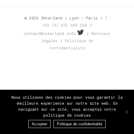
© 2026 INterland / Lyon – Paris /
T.
+33 (0) 472 400 508
/
contact@interland.info
/
Mentions
légales
/
Politique de
confidentialité
Nous utilisons des cookies pour vous garantir la
meilleure expérience sur notre site web. En
naviguant sur ce site, vous acceptez notre
politique de cookies
Accepter
Politique de confidentialité