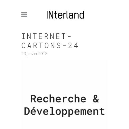
INTERNET-
CARTONS-24
23 janvier 2018