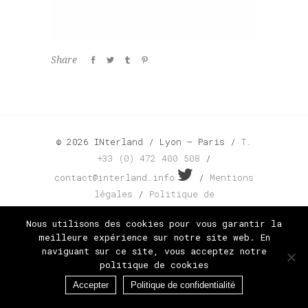
Share
© 2026 INterland / Lyon – Paris /
T.
+33 (0) 472 400 508
/
contact@interland.info
/
Mentions
légales
/
Politique de
confidentialité
Nous utilisons des cookies pour vous garantir la
meilleure expérience sur notre site web. En
naviguant sur ce site, vous acceptez notre
politique de cookies
Accepter
Politique de confidentialité